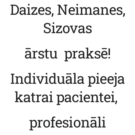
Daizes, Neimanes,
Sizovas
ārstu praksē!
Individuāla pieeja
katrai pacientei,
profesionāli