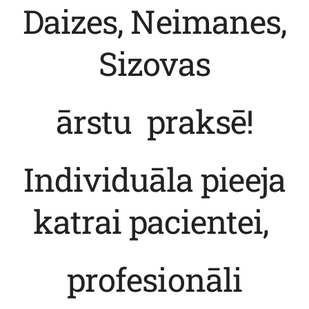
Daizes, Neimanes,
Sizovas
ārstu praksē!
Individuāla pieeja
katrai pacientei,
profesionāli